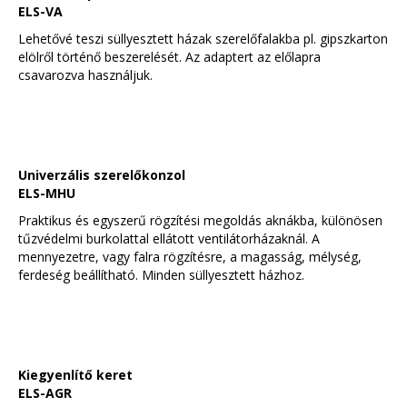
ELS-VA
Lehetővé teszi süllyesztett házak szerelőfalakba pl. gipszkarton
elölről történő beszerelését. Az adaptert az előlapra
csavarozva használjuk.
Univerzális szerelőkonzol
ELS-MHU
Praktikus és egyszerű rögzítési megoldás aknákba, különösen
tűzvédelmi burkolattal ellátott ventilátorházaknál. A
mennyezetre, vagy falra rögzítésre, a magasság, mélység,
ferdeség beállítható. Minden süllyesztett házhoz.
Kiegyenlítő keret
ELS-AGR