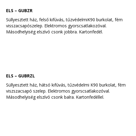
ELS – GUBZR
Süllyesztett ház, felső kifúvás, tűzvédelmiK90 burkolat, fém
visszacsapószelep. Elektromos gyorscsatlakozóval.
Másodhelyiség elszívó csonk jobbra. Kartonfedél.
ELS – GUBRZL
Süllyesztett ház, hátsó kifúvás, tűzvédelmi K90 burkolat, fém
viszszacsapó szelep. Elektromos gyorscsatlakozóval.
Másodhelyiség elszívó csonk balra. Kartonfedéllel.