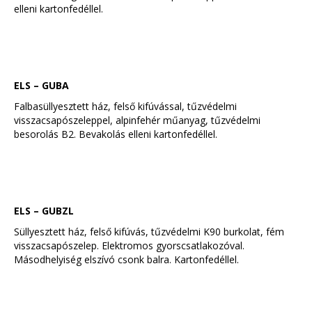
elleni kartonfedéllel.
ELS – GUBA
Falbasüllyesztett ház, felső kifúvással, tűzvédelmi
visszacsapószeleppel, alpinfehér műanyag, tűzvédelmi
besorolás B2. Bevakolás elleni kartonfedéllel.
ELS – GUBZL
Süllyesztett ház, felső kifúvás, tűzvédelmi K90 burkolat, fém
visszacsapószelep. Elektromos gyorscsatlakozóval.
Másodhelyiség elszívó csonk balra. Kartonfedéllel.